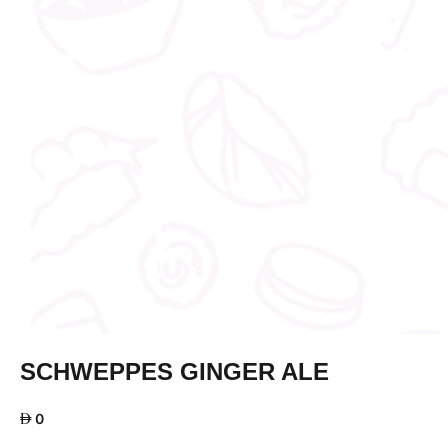
SCHWEPPES GINGER ALE
AED
0